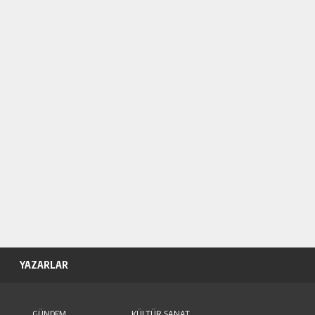
YAZARLAR
GÜNDEM
KÜLTÜR SANAT