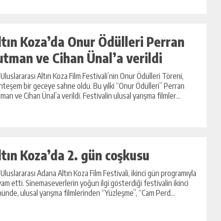
ltın Koza’da Onur Ödülleri Perran
utman ve Cihan Ünal’a verildi
 Uluslararası Altın Koza Film Festivali’nin Onur Ödülleri Töreni,
teşem bir geceye sahne oldu. Bu yılki ‘‘Onur Ödülleri’’ Perran
man ve Cihan Ünal’a verildi. Festivalin ulusal yarışma filmler...
ltın Koza’da 2. gün coşkusu
 Uluslararası Adana Altın Koza Film Festivali, ikinci gün programıyla
am etti. Sinemaseverlerin yoğun ilgi gösterdiği festivalin ikinci
ünde, ulusal yarışma filmlerinden “Yüzleşme”, “Cam Perd...