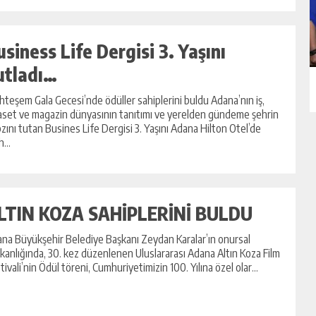
usiness Life Dergisi 3. Yaşını
utladı…
teşem Gala Gecesi’nde ödüller sahiplerini buldu Adana’nın iş,
aset ve magazin dünyasının tanıtımı ve yerelden gündeme şehrin
zını tutan Busines Life Dergisi 3. Yaşını Adana Hilton Otel’de
...
LTIN KOZA SAHİPLERİNİ BULDU
na Büyükşehir Belediye Başkanı Zeydan Karalar’ın onursal
kanlığında, 30. kez düzenlenen Uluslararası Adana Altın Koza Film
tivali’nin Ödül töreni, Cumhuriyetimizin 100. Yılına özel olar...