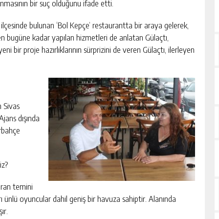
nmasının bir suç olduğunu ifade etti.
 ilçesinde bulunan ‘Bol Kepçe’ restaurantta bir araya gelerek,
nden bugüne kadar yapılan hizmetleri de anlatan Gülaçtı,
 bir proje hazırlıklarının sürprizini de veren Gülaçtı, ilerleyen
 Sivas
Ajans dışında
erbahçe
iz?
üran temini
rı ünlü oyuncular dahil geniş bir havuza sahiptir. Alanında
ır.