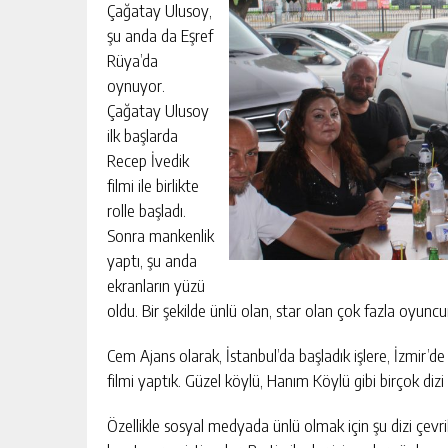
Çağatay Ulusoy,
şu anda da Eşref
Rüya’da
oynuyor.
Çağatay Ulusoy
ilk başlarda
Recep İvedik
filmi ile birlikte
rolle başladı.
Sonra mankenlik
yaptı, şu anda
ekranların yüzü
oldu. Bir şekilde ünlü olan, star olan çok fazla oyunc
Cem Ajans olarak, İstanbul’da başladık işlere, İzmir’
filmi yaptık. Güzel köylü, Hanım Köylü gibi birçok dizi
Özellikle sosyal medyada ünlü olmak için şu dizi çevri