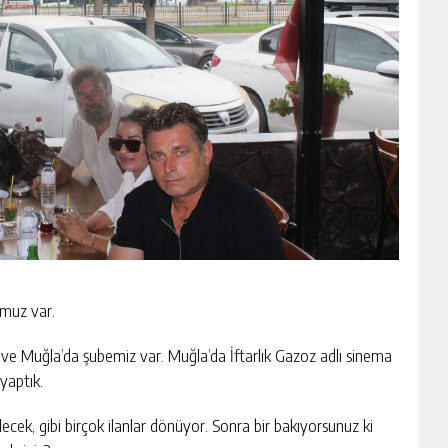
umuz var.
de ve Muğla’da şubemiz var. Muğla’da İftarlık Gazoz adlı sinema
 yaptık.
lecek, gibi birçok ilanlar dönüyor. Sonra bir bakıyorsunuz ki