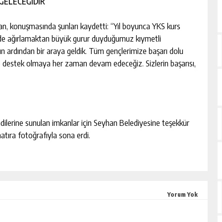
 GELECEĞİDİR”
kan, konuşmasında şunları kaydetti: “Yıl boyunca YKS kurs
zde ağırlamaktan büyük gurur duyduğumuz kıymetli
nın ardından bir araya geldik. Tüm gençlerimize başarı dolu
ze destek olmaya her zaman devam edeceğiz. Sizlerin başarısı,
dilerine sunulan imkanlar için Seyhan Belediyesine teşekkür
hatıra fotoğrafıyla sona erdi.
Yorum Yok