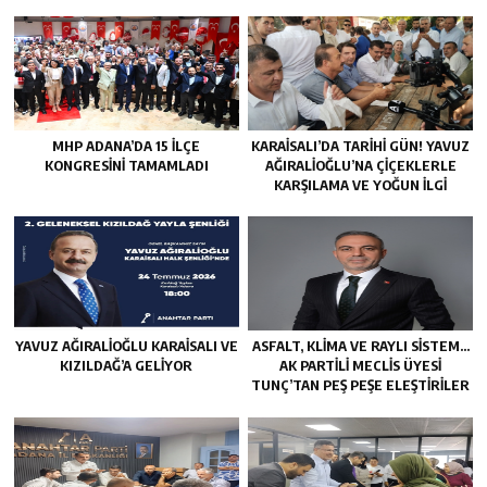
MHP ADANA’DA 15 İLÇE
KARAISALI’DA TARIHI GÜN! YAVUZ
KONGRESINI TAMAMLADI
AĞIRALIOĞLU’NA ÇIÇEKLERLE
KARŞILAMA VE YOĞUN İLGI
YAVUZ AĞIRALIOĞLU KARAISALI VE
ASFALT, KLIMA VE RAYLI SISTEM…
KIZILDAĞ’A GELIYOR
AK PARTILI MECLIS ÜYESI
TUNÇ’TAN PEŞ PEŞE ELEŞTIRILER