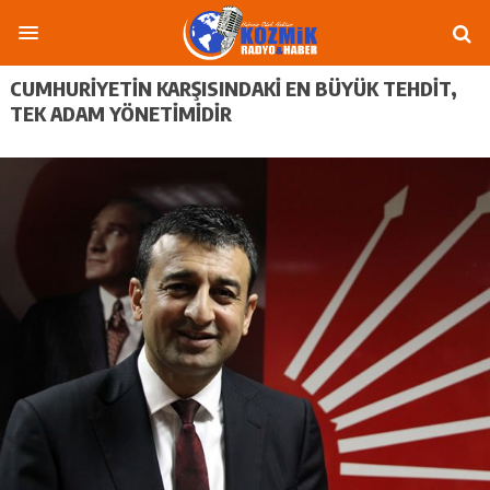
CUMHURIYETIN KARŞISINDAKI EN BÜYÜK TEHDIT,
TEK ADAM YÖNETIMIDIR