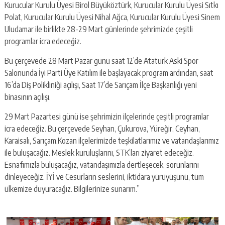
Kurucular Kurulu Üyesi Birol Büyüköztürk, Kurucular Kurulu Üyesi Sıtkı
Polat, Kurucular Kurulu Üyesi Nihal Ağca, Kurucular Kurulu Üyesi Sinem
Uludamar ile birlikte 28-29 Mart günlerinde şehrimizde çeşitli
programlar icra edeceğiz.
Bu çerçevede 28 Mart Pazar günü saat 12’de Atatürk Aski Spor
Salonunda İyi Parti Üye Katılım ile başlayacak program ardından, saat
16’da Diş Polikliniği açılışı, Saat 17’de Sarıçam İlçe Başkanlığı yeni
binasının açılışı.
29 Mart Pazartesi günü ise şehrimizin ilçelerinde çeşitli programlar
icra edeceğiz. Bu çerçevede Seyhan, Çukurova, Yüreğir, Ceyhan,
Karaisalı, Sarıçam,Kozan ilçelerimizde teşkilatlarımız ve vatandaşlarımız
ile buluşacağız. Meslek kuruluşlarını, STK’ları ziyaret edeceğiz.
Esnafımızla buluşacağız, vatandaşımızla dertleşecek, sorunlarını
dinleyeceğiz. İYİ ve Cesurların seslerini, iktidara yürüyüşünü, tüm
ülkemize duyuracağız. Bilgilerinize sunarım.”