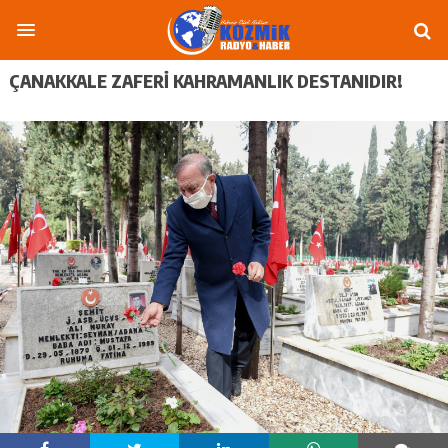
ÇANAKKALE ZAFERİ KAHRAMANLIK DESTANIDIR!