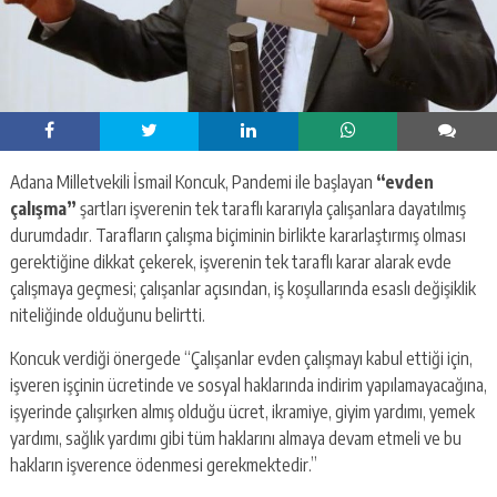
Adana Milletvekili İsmail Koncuk, Pandemi ile başlayan
“evden
çalışma”
şartları işverenin tek taraflı kararıyla çalışanlara dayatılmış
durumdadır. Tarafların çalışma biçiminin birlikte kararlaştırmış olması
gerektiğine dikkat çekerek, işverenin tek taraflı karar alarak evde
çalışmaya geçmesi; çalışanlar açısından, iş koşullarında esaslı değişiklik
niteliğinde olduğunu belirtti.
Koncuk verdiği önergede “Çalışanlar evden çalışmayı kabul ettiği için,
işveren işçinin ücretinde ve sosyal haklarında indirim yapılamayacağına,
işyerinde çalışırken almış olduğu ücret, ikramiye, giyim yardımı, yemek
yardımı, sağlık yardımı gibi tüm haklarını almaya devam etmeli ve bu
hakların işverence ödenmesi gerekmektedir.”