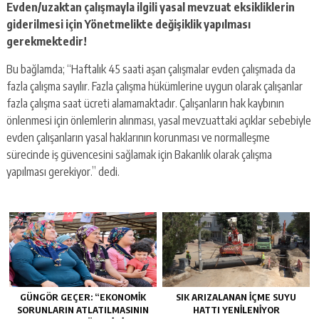
Evden/uzaktan çalışmayla ilgili yasal mevzuat eksikliklerin
giderilmesi
için Yönetmelikte değişiklik yapılması
gerekmektedir!
Bu bağlamda; “Haftalık 45 saati aşan çalışmalar evden çalışmada da
fazla çalışma sayılır. Fazla çalışma hükümlerine uygun olarak çalışanlar
fazla çalışma saat ücreti alamamaktadır. Çalışanların hak kaybının
önlenmesi için önlemlerin alınması, yasal mevzuattaki açıklar sebebiyle
evden çalışanların yasal haklarının korunması ve normalleşme
sürecinde iş güvencesini sağlamak için Bakanlık olarak çalışma
yapılması gerekiyor.” dedi.
GÜNGÖR GEÇER: “EKONOMIK
SIK ARIZALANAN IÇME SUYU
SORUNLARIN ATLATILMASININ
HATTI YENILENIYOR