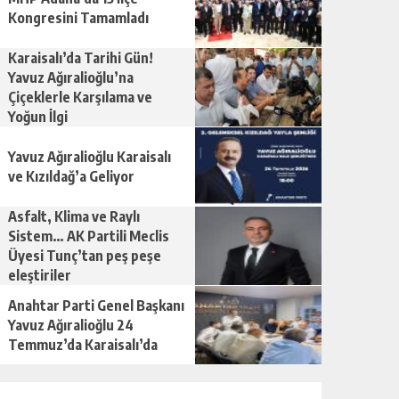
Kongresini Tamamladı
Karaisalı’da Tarihi Gün!
Yavuz Ağıralioğlu’na
Çiçeklerle Karşılama ve
Yoğun İlgi
Yavuz Ağıralioğlu Karaisalı
ve Kızıldağ’a Geliyor
Asfalt, Klima ve Raylı
Sistem… AK Partili Meclis
Üyesi Tunç’tan peş peşe
eleştiriler
Anahtar Parti Genel Başkanı
Yavuz Ağıralioğlu 24
Temmuz’da Karaisalı’da