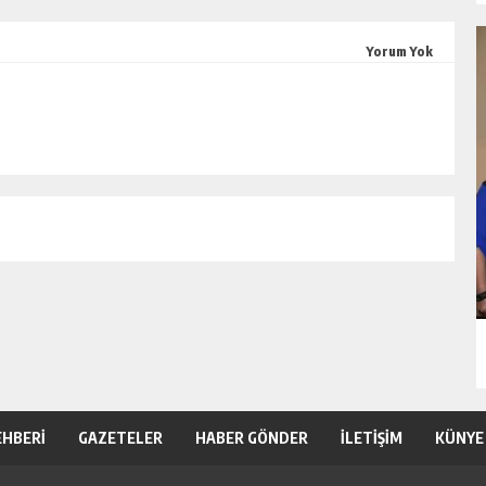
Yorum Yok
EHBERİ
GAZETELER
HABER GÖNDER
İLETİŞİM
KÜNYE