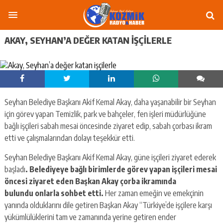
AKAY, SEYHAN’A DEĞER KATAN IŞÇILERLE
Seyhan Belediye Başkanı Akif Kemal Akay, daha yaşanabilir bir Seyhan
için görev yapan Temizlik, park ve bahçeler, fen işleri müdürlüğüne
bağlı işçileri sabah mesai öncesinde ziyaret edip, sabah çorbası ikram
etti ve çalışmalarından dolayı teşekkür etti.
Seyhan Belediye Başkanı Akif Kemal Akay, güne işçileri ziyaret ederek
başladı
. Belediyeye bağlı birimlerde görev yapan işçileri mesai
öncesi ziyaret eden Başkan Akay çorba ikramında
bulundu
onlarla sohbet etti.
Her zaman emeğin ve emekçinin
yanında olduklarını dile getiren Başkan Akay “Türkiye’de işçilere karşı
yükümlülüklerini tam ve zamanında yerine getiren ender