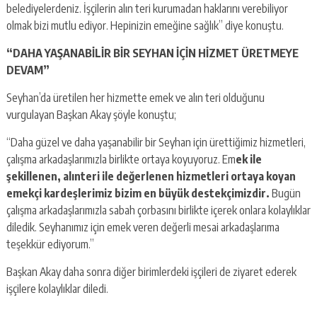
belediyelerdeniz. İşçilerin alın teri kurumadan haklarını verebiliyor
olmak bizi mutlu ediyor. Hepinizin emeğine sağlık” diye konuştu.
“DAHA YAŞANABİLİR BİR SEYHAN İÇİN HİZMET ÜRETMEYE
DEVAM”
Seyhan’da üretilen her hizmette emek ve alın teri olduğunu
vurgulayan Başkan Akay şöyle konuştu;
“Daha güzel ve daha yaşanabilir bir Seyhan için ürettiğimiz hizmetleri,
çalışma arkadaşlarımızla birlikte ortaya koyuyoruz. Em
ek ile
şekillenen, alınteri ile değerlenen hizmetleri ortaya koyan
emekçi kardeşlerimiz bizim en büyük destekçimizdir.
Bugün
çalışma arkadaşlarımızla sabah çorbasını birlikte içerek onlara kolaylıklar
diledik. Seyhanımız için emek veren değerli mesai arkadaşlarıma
teşekkür ediyorum.”
Başkan Akay daha sonra diğer birimlerdeki işçileri de ziyaret ederek
işçilere kolaylıklar diledi.