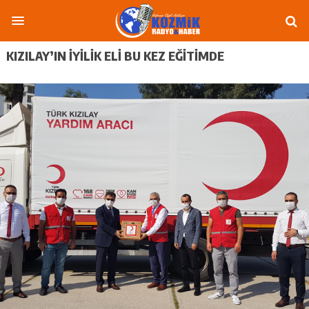
KIZILAY’IN İYİLİK ELİ BU KEZ EĞİTİMDE