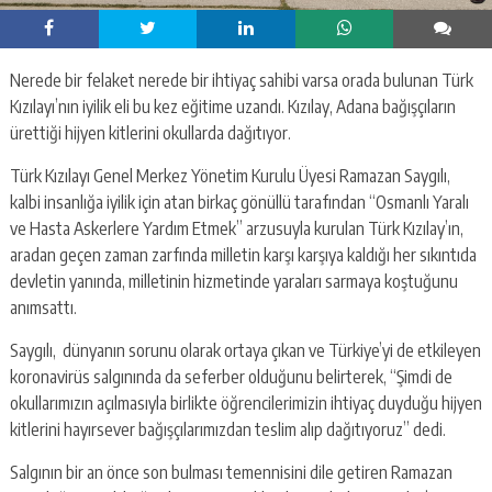
Nerede bir felaket nerede bir ihtiyaç sahibi varsa orada bulunan Türk
Kızılayı’nın iyilik eli bu kez eğitime uzandı. Kızılay, Adana bağışçıların
ürettiği hijyen kitlerini okullarda dağıtıyor.
Türk Kızılayı Genel Merkez Yönetim Kurulu Üyesi Ramazan Saygılı,
kalbi insanlığa iyilik için atan birkaç gönüllü tarafından “Osmanlı Yaralı
ve Hasta Askerlere Yardım Etmek” arzusuyla kurulan Türk Kızılay’ın,
aradan geçen zaman zarfında milletin karşı karşıya kaldığı her sıkıntıda
devletin yanında, milletinin hizmetinde yaraları sarmaya koştuğunu
anımsattı.
Saygılı, dünyanın sorunu olarak ortaya çıkan ve Türkiye’yi de etkileyen
koronavirüs salgınında da seferber olduğunu belirterek, “Şimdi de
okullarımızın açılmasıyla birlikte öğrencilerimizin ihtiyaç duyduğu hijyen
kitlerini hayırsever bağışçılarımızdan teslim alıp dağıtıyoruz” dedi.
Salgının bir an önce son bulması temennisini dile getiren Ramazan