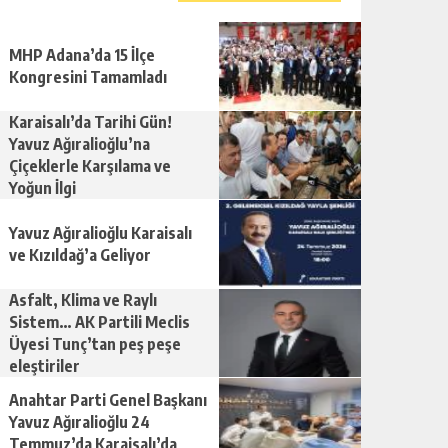
MHP Adana’da 15 İlçe
Kongresini Tamamladı
Karaisalı’da Tarihi Gün!
Yavuz Ağıralioğlu’na
Çiçeklerle Karşılama ve
Yoğun İlgi
Yavuz Ağıralioğlu Karaisalı
ve Kızıldağ’a Geliyor
Asfalt, Klima ve Raylı
Sistem… AK Partili Meclis
Üyesi Tunç’tan peş peşe
eleştiriler
Anahtar Parti Genel Başkanı
Yavuz Ağıralioğlu 24
Temmuz’da Karaisalı’da