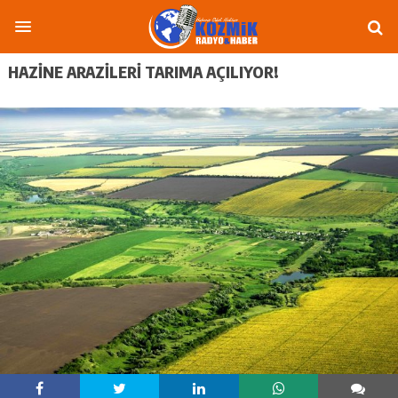
HAZINE ARAZILERI TARIMA AÇILIYOR!