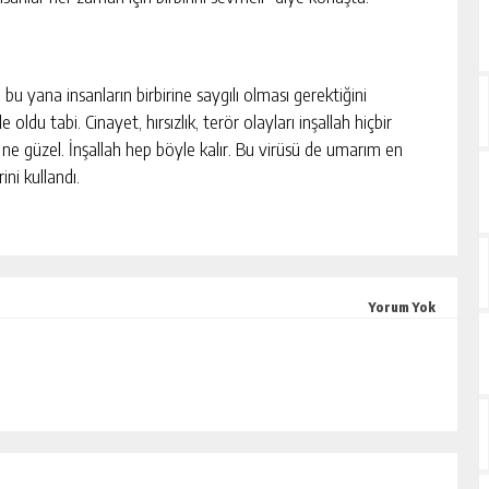
bu yana insanların birbirine saygılı olması gerektiğini
 oldu tabi. Cinayet, hırsızlık, terör olayları inşallah hiçbir
e güzel. İnşallah hep böyle kalır. Bu virüsü de umarım en
ni kullandı.
Yorum Yok