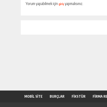
Yorum yapabilmek için
yapmalısınız.
giriş
MOBİL SİTE
BURÇLAR
FİKSTÜR
FİRMA R