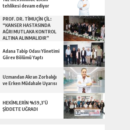
tehlikesi devam ediyor
PROF. DR. TİMUÇİN ÇİL:
“KANSER HASTASINDA
AĞRI MUTLAKA KONTROL
ALTINA ALINMALIDIR”
Adana Tabip Odası Yönetimi
Görev Bölümü Yaptı
Uzmandan Akran Zorbalığı
ve Erken Müdahale Uyarısı
HEKİMLERİN %59,3’Ü
ŞİDDETE UĞRADI