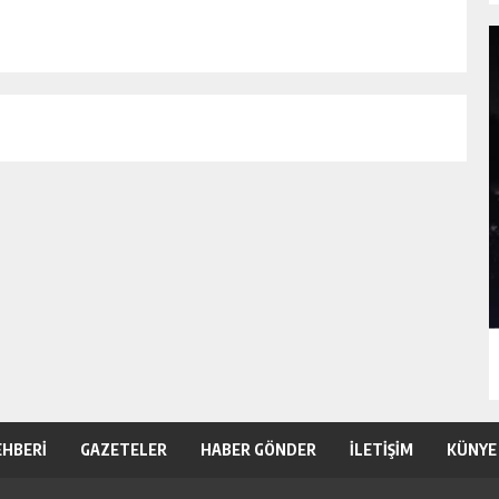
EHBERİ
GAZETELER
HABER GÖNDER
İLETİŞİM
KÜNYE