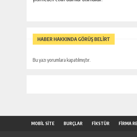
HABER HAKKINDA GÖRÜŞ BELİRT
Bu yazı yorumlara kapatılmıştır.
MOBİL SİTE
BURÇLAR
FİKSTÜR
FİRMA R