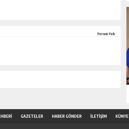
Yorum Yok
EHBERİ
GAZETELER
HABER GÖNDER
İLETİŞİM
KÜNYE