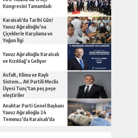
Kongresini Tamamladı
Karaisalı’da Tarihi Gün!
Yavuz Ağıralioğlu’na
Çiçeklerle Karşılama ve
Yoğun İlgi
Yavuz Ağıralioğlu Karaisalı
ve Kızıldağ’a Geliyor
Asfalt, Klima ve Raylı
Sistem… AK Partili Meclis
Üyesi Tunç’tan peş peşe
eleştiriler
Anahtar Parti Genel Başkanı
Yavuz Ağıralioğlu 24
Temmuz’da Karaisalı’da