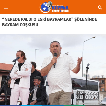
“NEREDE KALDI O ESKI BAYRAMLAR” ŞÖLENINDE
BAYRAM COŞKUSU