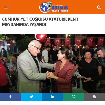
CUMHURIYET COŞKUSU ATATÜRK KENT
MEYDANINDA YAŞANDI