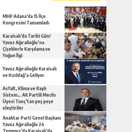
MHP Adana’da 15 İlçe
Kongresini Tamamladı
Karaisalı’da Tarihi Gün!
Yavuz Ağıralioğlu’na
Çiçeklerle Karşılama ve
Yoğun İlgi
Yavuz Ağıralioğlu Karaisalı
ve Kızıldağ’a Geliyor
Asfalt, Klima ve Raylı
Sistem… AK Partili Meclis
Üyesi Tunç’tan peş peşe
eleştiriler
Anahtar Parti Genel Başkanı
Yavuz Ağıralioğlu 24
Temmuz’da Karaisalı’da