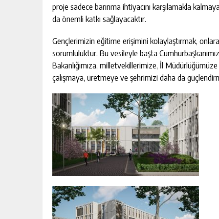
proje sadece barınma ihtiyacını karşılamakla kalma
da önemli katkı sağlayacaktır.
Gençlerimizin eğitime erişimini kolaylaştırmak, onlar
sorumluluktur. Bu vesileyle başta Cumhurbaşkanımı
Bakanlığımıza, milletvekillerimize, İl Müdürlüğümüz
çalışmaya, üretmeye ve şehrimizi daha da güçlendir