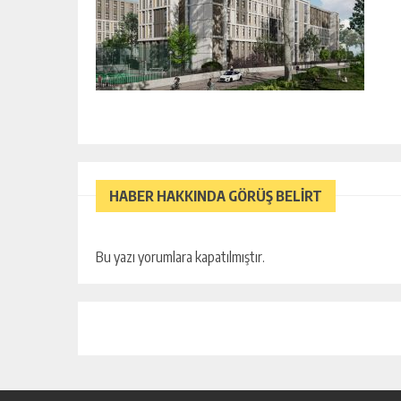
HABER HAKKINDA GÖRÜŞ BELİRT
Bu yazı yorumlara kapatılmıştır.