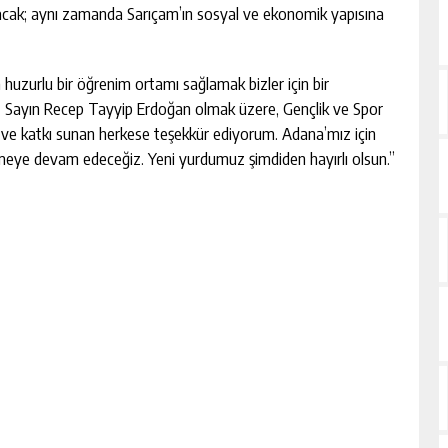
yacak; aynı zamanda Sarıçam’ın sosyal ve ekonomik yapısına
a huzurlu bir öğrenim ortamı sağlamak bizler için bir
z Sayın Recep Tayyip Erdoğan olmak üzere, Gençlik ve Spor
e ve katkı sunan herkese teşekkür ediyorum. Adana’mız için
meye devam edeceğiz. Yeni yurdumuz şimdiden hayırlı olsun.”