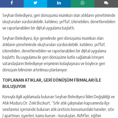
Seyhan Belediyesi, geri dönüşümü mümkün olan atıkların yönetiminde
oluşturulan sürdürülebilir, katılımcı, şeffaf, izlenebilen, denetlenebilen
ve raporlanabilen bir dijital uygulama başlattı.
Seyhan Belediyesi, ilçe genelinde geri dönüşümü mümkün olan
atıkların yönetiminde oluşturulan sürdürülebilir, katılımcı, şeffaf,
izlenebilen, denetlenebilen ve raporlanabilen bir dijital uygulama
başlattı. Bu uygulama ile geri dönüşüme katkı sağlamak isteyen
vatandaşların Belediyeye erişiminin kolaylaşması ve böylece geri
dönüşüm bilincinin artırılması planlanıyor.
TOPLANAN ATIKLAR, GERİ DÖNÜŞÜM FİRMALARI İLE
BULUŞUYOR
Konuyla ilgili açıklamada bulunan Seyhan Belediyesi İklim Değişikliği ve
Atık Müdürü Dr. Zeki Bozkurt, “Sıfır atık çalışmaları kapsamında ilçe
sınırlarımız içerisinde bulunan atık üreticisi konumundaki haneler, site
/ apartman, işyerleri, kamu kurum – kuruluşları, AVM’ler, eğitim