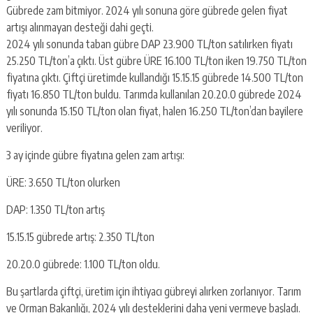
Gübrede zam bitmiyor. 2024 yılı sonuna göre gübrede gelen fiyat
artışı alınmayan desteği dahi geçti.
2024 yılı sonunda taban gübre DAP 23.900 TL/ton satılırken fiyatı
25.250 TL/ton’a çıktı. Üst gübre ÜRE 16.100 TL/ton iken 19.750 TL/ton
fiyatına çıktı. Çiftçi üretimde kullandığı 15.15.15 gübrede 14.500 TL/ton
fiyatı 16.850 TL/ton buldu. Tarımda kullanılan 20.20.0 gübrede 2024
yılı sonunda 15.150 TL/ton olan fiyat, halen 16.250 TL/ton’dan bayilere
veriliyor.
3 ay içinde gübre fiyatına gelen zam artışı:
ÜRE: 3.650 TL/ton olurken
DAP: 1.350 TL/ton artış
15.15.15 gübrede artış: 2.350 TL/ton
20.20.0 gübrede: 1.100 TL/ton oldu.
Bu şartlarda çiftçi, üretim için ihtiyacı gübreyi alırken zorlanıyor. Tarım
ve Orman Bakanlığı, 2024 yılı desteklerini daha yeni vermeye başladı.