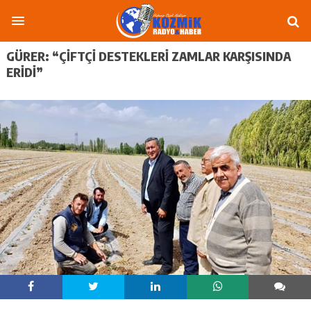
GÜRER: “ÇIFTÇI DESTEKLERI ZAMLAR KARŞISINDA
ERIDI”