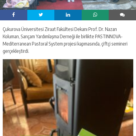
Çukurova Üniversitesi Ziraat Fakültesi Dekanı Prof. Dr. Nazan
Koluman, Sarıçam Yardımlaşma Derneği ile birlikte PASTINNOVA-
Mediterranean Pastoral System projesi kapmasında, çiftçi semineri
gerçekleştirdi.