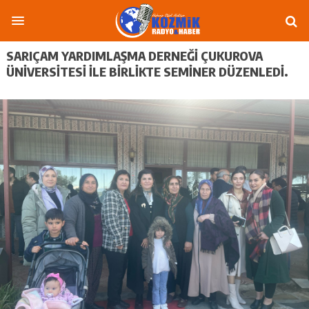
SARIÇAM YARDIMLAŞMA DERNEĞI ÇUKUROVA
ÜNIVERSITESI ILE BIRLIKTE SEMINER DÜZENLEDI.