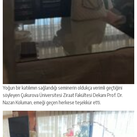
Yoğun bir katılımın sağlandığı seminerin oldukça verimli geçtiğini
söyleyen Çukurova Üniversitesi Ziraat Fakültesi Dekanı Prof. Dr.
Nazan Koluman, emeği geçen herkese teşekkür etti.