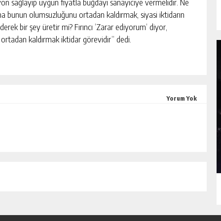
on sağlayıp uygun fiyatla buğdayı sanayiciye vermelidir. Ne
ma bunun olumsuzluğunu ortadan kaldırmak, siyasi iktidarın
erek bir şey üretir mi? Fırıncı ‘Zarar ediyorum’ diyor,
rtadan kaldırmak iktidar görevidir” dedi.
Yorum Yok