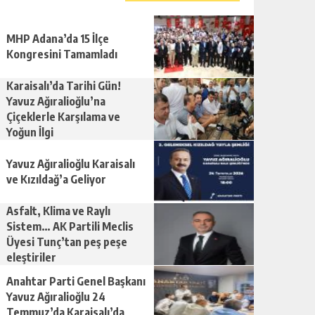
MHP Adana’da 15 İlçe
Kongresini Tamamladı
Karaisalı’da Tarihi Gün!
Yavuz Ağıralioğlu’na
Çiçeklerle Karşılama ve
Yoğun İlgi
Yavuz Ağıralioğlu Karaisalı
ve Kızıldağ’a Geliyor
Asfalt, Klima ve Raylı
Sistem… AK Partili Meclis
Üyesi Tunç’tan peş peşe
eleştiriler
Anahtar Parti Genel Başkanı
Yavuz Ağıralioğlu 24
Temmuz’da Karaisalı’da