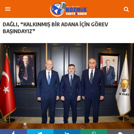
DAĞLI, “KALKINMIŞ BIR ADANA IÇIN GÖREV
BAŞINDAYIZ”