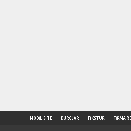
MOBİL SİTE
BURÇLAR
FİKSTÜR
FİRMA R