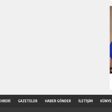
EHBERİ
GAZETELER
HABER GÖNDER
İLETİŞİM
KÜNYE