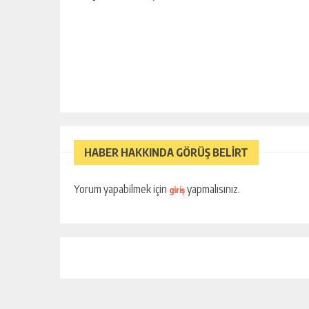
HABER HAKKINDA GÖRÜŞ BELİRT
Yorum yapabilmek için
yapmalısınız.
giriş