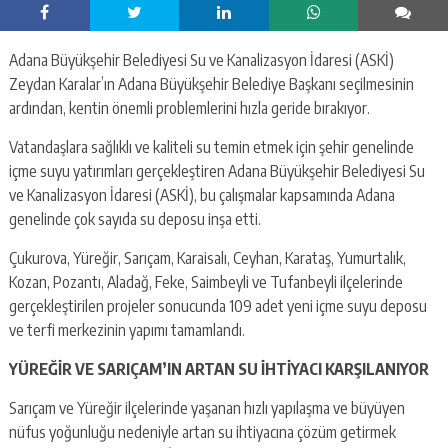
Adana Büyükşehir Belediyesi Su ve Kanalizasyon İdaresi (ASKİ)
Zeydan Karalar’ın Adana Büyükşehir Belediye Başkanı seçilmesinin
ardından, kentin önemli problemlerini hızla geride bırakıyor.
Vatandaşlara sağlıklı ve kaliteli su temin etmek için şehir genelinde
içme suyu yatırımları gerçekleştiren Adana Büyükşehir Belediyesi Su
ve Kanalizasyon İdaresi (ASKİ), bu çalışmalar kapsamında Adana
genelinde çok sayıda su deposu inşa etti.
Çukurova, Yüreğir, Sarıçam, Karaisalı, Ceyhan, Karataş, Yumurtalık,
Kozan, Pozantı, Aladağ, Feke, Saimbeyli ve Tufanbeyli ilçelerinde
gerçekleştirilen projeler sonucunda 109 adet yeni içme suyu deposu
ve terfi merkezinin yapımı tamamlandı.
YÜREĞİR VE SARIÇAM’IN ARTAN SU İHTİYACI KARŞILANIYOR
Sarıçam ve Yüreğir ilçelerinde yaşanan hızlı yapılaşma ve büyüyen
nüfus yoğunluğu nedeniyle artan su ihtiyacına çözüm getirmek