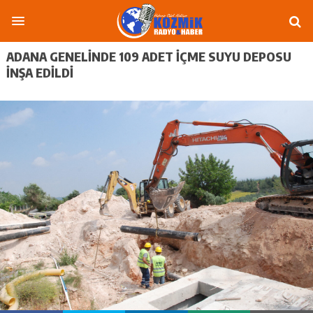
ADANA GENELINDE 109 ADET IÇME SUYU DEPOSU
INŞA EDILDI