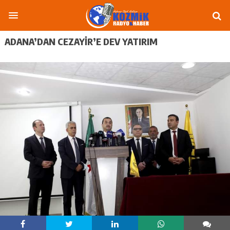
ADANA’DAN CEZAYIR’E DEV YATIRIM