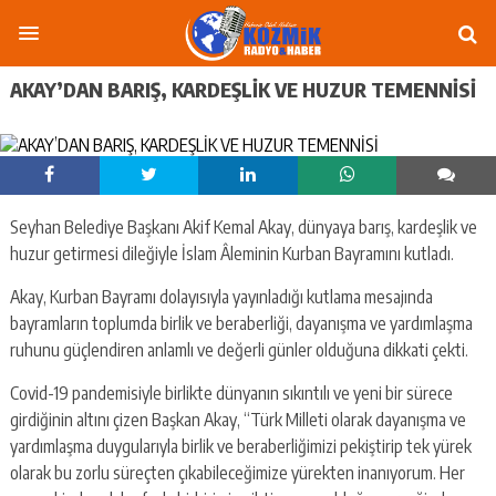
AKAY’DAN BARIŞ, KARDEŞLİK VE HUZUR TEMENNİSİ
Seyhan Belediye Başkanı Akif Kemal Akay, dünyaya barış, kardeşlik ve
huzur getirmesi dileğiyle İslam Âleminin Kurban Bayramını kutladı.
Akay, Kurban Bayramı dolayısıyla yayınladığı kutlama mesajında
bayramların toplumda birlik ve beraberliği, dayanışma ve yardımlaşma
ruhunu güçlendiren anlamlı ve değerli günler olduğuna dikkati çekti.
Covid-19 pandemisiyle birlikte dünyanın sıkıntılı ve yeni bir sürece
girdiğinin altını çizen Başkan Akay, “Türk Milleti olarak dayanışma ve
yardımlaşma duygularıyla birlik ve beraberliğimizi pekiştirip tek yürek
olarak bu zorlu süreçten çıkabileceğimize yürekten inanıyorum. Her