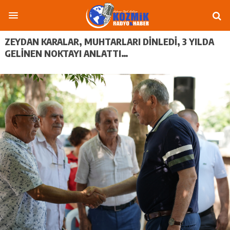
ZEYDAN KARALAR, MUHTARLARI DINLEDI, 3 YILDA
GELINEN NOKTAYI ANLATTI…