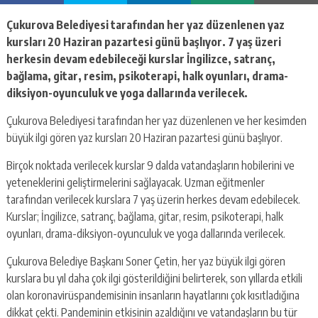
Çukurova Belediyesi tarafından her yaz düzenlenen yaz
kursları 20 Haziran pazartesi günü başlıyor. 7 yaş üzeri
herkesin devam edebileceği kurslar İngilizce, satranç,
bağlama, gitar, resim, psikoterapi, halk oyunları, drama-
diksiyon-oyunculuk ve yoga dallarında verilecek.
Çukurova Belediyesi tarafından her yaz düzenlenen ve her kesimden
büyük ilgi gören yaz kursları 20 Haziran pazartesi günü başlıyor.
Birçok noktada verilecek kurslar 9 dalda vatandaşların hobilerini ve
yeteneklerini geliştirmelerini sağlayacak. Uzman eğitmenler
tarafından verilecek kurslara 7 yaş üzerin herkes devam edebilecek.
Kurslar; İngilizce, satranç, bağlama, gitar, resim, psikoterapi, halk
oyunları, drama-diksiyon-oyunculuk ve yoga dallarında verilecek.
Çukurova Belediye Başkanı Soner Çetin, her yaz büyük ilgi gören
kurslara bu yıl daha çok ilgi gösterildiğini belirterek, son yıllarda etkili
olan koronavirüspandemisinin insanların hayatlarını çok kısıtladığına
dikkat çekti. Pandeminin etkisinin azaldığını ve vatandaşların bu tür