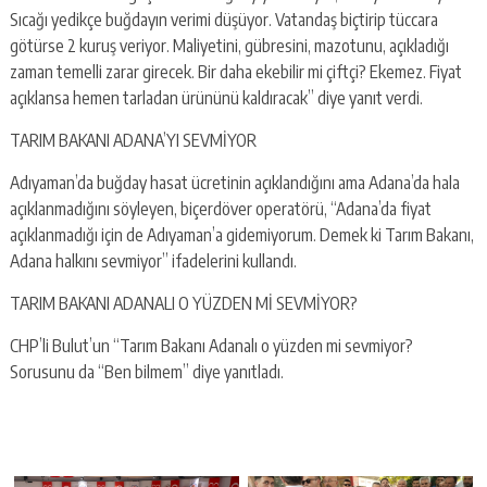
Sıcağı yedikçe buğdayın verimi düşüyor. Vatandaş biçtirip tüccara
götürse 2 kuruş veriyor. Maliyetini, gübresini, mazotunu, açıkladığı
zaman temelli zarar girecek. Bir daha ekebilir mi çiftçi? Ekemez. Fiyat
açıklansa hemen tarladan ürününü kaldıracak” diye yanıt verdi.
TARIM BAKANI ADANA’YI SEVMİYOR
Adıyaman’da buğday hasat ücretinin açıklandığını ama Adana’da hala
açıklanmadığını söyleyen, biçerdöver operatörü, “Adana’da fiyat
açıklanmadığı için de Adıyaman’a gidemiyorum. Demek ki Tarım Bakanı,
Adana halkını sevmiyor” ifadelerini kullandı.
TARIM BAKANI ADANALI O YÜZDEN Mİ SEVMİYOR?
CHP’li Bulut’un “Tarım Bakanı Adanalı o yüzden mi sevmiyor?
Sorusunu da “Ben bilmem” diye yanıtladı.