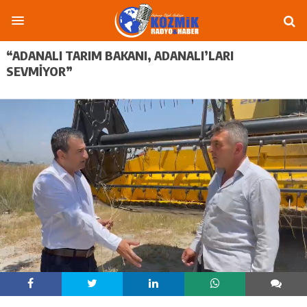
“ADANALI TARIM BAKANI, ADANALI’LARI
SEVMIYOR”