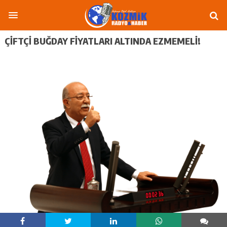
ÇİFTÇİ BUĞDAY FİYATLARI ALTINDA EZMEMELİ!