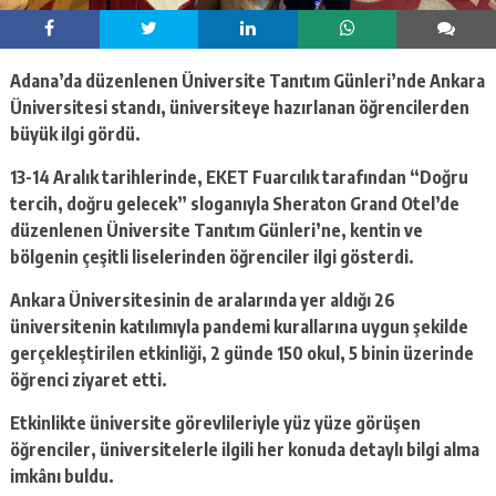
Adana’da düzenlenen Üniversite Tanıtım Günleri’nde Ankara
Üniversitesi standı, üniversiteye hazırlanan öğrencilerden
büyük ilgi gördü.
13-14 Aralık tarihlerinde, EKET Fuarcılık tarafından “Doğru
tercih, doğru gelecek” sloganıyla Sheraton Grand Otel’de
düzenlenen Üniversite Tanıtım Günleri’ne, kentin ve
bölgenin çeşitli liselerinden öğrenciler ilgi gösterdi.
Ankara Üniversitesinin de aralarında yer aldığı 26
üniversitenin katılımıyla pandemi kurallarına uygun şekilde
gerçekleştirilen etkinliği, 2 günde 150 okul, 5 binin üzerinde
öğrenci ziyaret etti.
Etkinlikte üniversite görevlileriyle yüz yüze görüşen
öğrenciler, üniversitelerle ilgili her konuda detaylı bilgi alma
imkânı buldu.