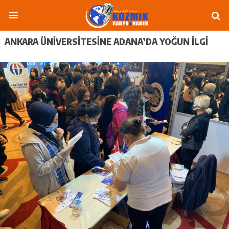
ANKARA ÜNİVERSİTESİNE ADANA’DA YOĞUN İLGİ