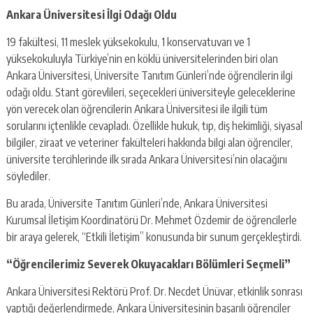
Ankara Üniversitesi İlgi Odağı Oldu
19 fakültesi, 11 meslek yüksekokulu, 1 konservatuvarı ve 1
yüksekokuluyla Türkiye’nin en köklü üniversitelerinden biri olan
Ankara Üniversitesi, Üniversite Tanıtım Günleri’nde öğrencilerin ilgi
odağı oldu. Stant görevlileri, seçecekleri üniversiteyle geleceklerine
yön verecek olan öğrencilerin Ankara Üniversitesi ile ilgili tüm
sorularını içtenlikle cevapladı. Özellikle hukuk, tıp, diş hekimliği, siyasal
bilgiler, ziraat ve veteriner fakülteleri hakkında bilgi alan öğrenciler,
üniversite tercihlerinde ilk sırada Ankara Üniversitesi’nin olacağını
söylediler.
Bu arada, Üniversite Tanıtım Günleri’nde, Ankara Üniversitesi
Kurumsal İletişim Koordinatörü Dr. Mehmet Özdemir de öğrencilerle
bir araya gelerek, “Etkili İletişim” konusunda bir sunum gerçekleştirdi.
“Öğrencilerimiz Severek Okuyacakları Bölümleri Seçmeli”
Ankara Üniversitesi Rektörü Prof. Dr. Necdet Ünüvar, etkinlik sonrası
yaptığı değerlendirmede, Ankara Üniversitesinin başarılı öğrenciler