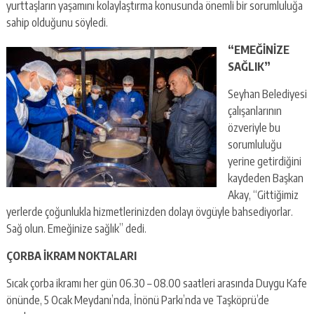
yurttaşların yaşamını kolaylaştırma konusunda önemli bir sorumluluğa
sahip olduğunu söyledi.
“EMEĞİNİZE
SAĞLIK”
Seyhan Belediyesi
çalışanlarının
özveriyle bu
sorumluluğu
yerine getirdiğini
kaydeden Başkan
Akay, “Gittiğimiz
yerlerde çoğunlukla hizmetlerinizden dolayı övgüyle bahsediyorlar.
Sağ olun. Emeğinize sağlık” dedi.
ÇORBA İKRAM NOKTALARI
Sıcak çorba ikramı her gün 06.30 – 08.00 saatleri arasında Duygu Kafe
önünde, 5 Ocak Meydanı’nda, İnönü Parkı’nda ve Taşköprü’de