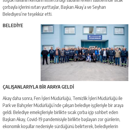
çorbayla içlerini ısıtan yurttaşlar, Başkan Akay’a ve Seyhan
Belediyesi’ne teşekkür etti.
BELEDİYE
ÇALIŞANLARIYLA BİR ARAYA GELDİ
Akay daha sonra, Fen İşleri Müdürlüğü, Temizlik İşleri Müdürlüğü ile
Park ve Bahçeler Müdürlüğü’nde çalışan belediye işçileriyle bir araya
geldi. Belediye emekçileriyle birlikte sıcak çorba içip sohbet eden
Başkan Akay, Covid-19 pandemisiyle birlikte başlayan zor günlerin,
ekonomik koşullar nedeniyle sürdüğünü belirterek, belediyelerin