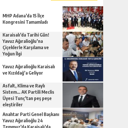
MHP Adana’da 15 İlçe
Kongresini Tamamladı
Karaisalı’da Tarihi Gün!
Yavuz Ağıralioğlu’na
Çiçeklerle Karşılama ve
Yoğun İlgi
Yavuz Ağıralioğlu Karaisalı
ve Kızıldağ’a Geliyor
Asfalt, Klima ve Raylı
Sistem… AK Partili Meclis
Üyesi Tunç’tan peş peşe
eleştiriler
Anahtar Parti Genel Başkanı
Yavuz Ağıralioğlu 24
Temmuz’da Karaisalı’da