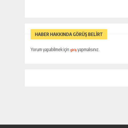
HABER HAKKINDA GÖRÜŞ BELİRT
Yorum yapabilmek için
yapmalısınız.
giriş