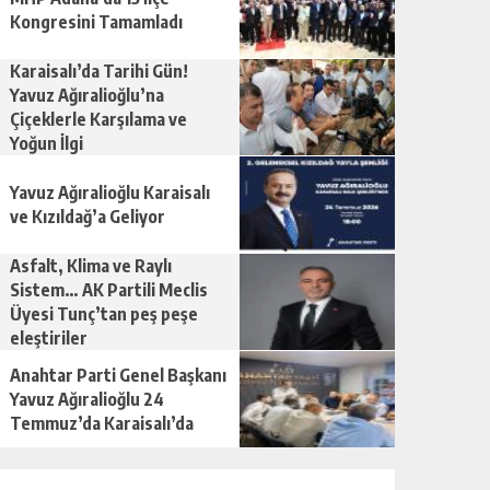
Kongresini Tamamladı
Karaisalı’da Tarihi Gün!
Yavuz Ağıralioğlu’na
Çiçeklerle Karşılama ve
Yoğun İlgi
Yavuz Ağıralioğlu Karaisalı
ve Kızıldağ’a Geliyor
Asfalt, Klima ve Raylı
Sistem… AK Partili Meclis
Üyesi Tunç’tan peş peşe
eleştiriler
Anahtar Parti Genel Başkanı
Yavuz Ağıralioğlu 24
Temmuz’da Karaisalı’da