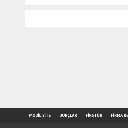
MOBİL SİTE
BURÇLAR
FİKSTÜR
FİRMA R