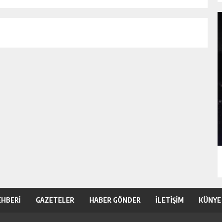
EHBERİ
GAZETELER
HABER GÖNDER
İLETİŞİM
KÜNYE