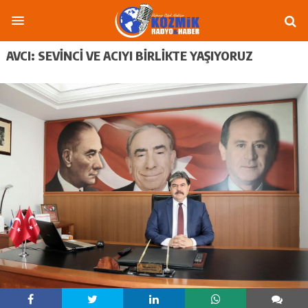
AVCI: SEVINCI VE ACIYI BIRLIKTE YAŞIYORUZ