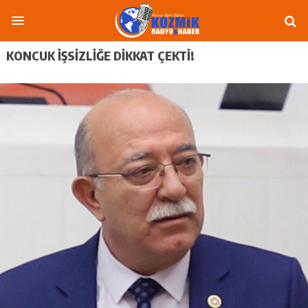
KONCUK İŞSİZLİĞE DİKKAT ÇEKTİ!