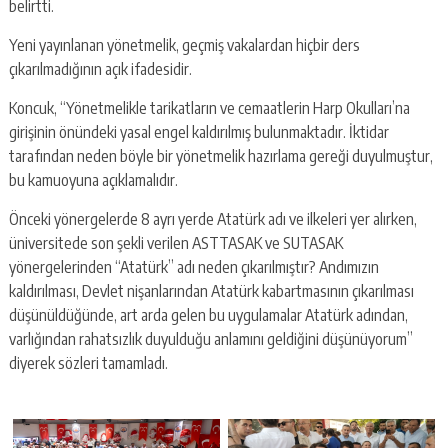
belirtti.
Yeni yayınlanan yönetmelik, geçmiş vakalardan hiçbir ders
çıkarılmadığının açık ifadesidir.
Koncuk, “Yönetmelikle tarikatların ve cemaatlerin Harp Okulları’na
girişinin önündeki yasal engel kaldırılmış bulunmaktadır. İktidar
tarafından neden böyle bir yönetmelik hazırlama gereği duyulmuştur,
bu kamuoyuna açıklamalıdır.
Önceki yönergelerde 8 ayrı yerde Atatürk adı ve ilkeleri yer alırken,
üniversitede son şekli verilen ASTTASAK ve SUTASAK
yönergelerinden “Atatürk” adı neden çıkarılmıştır? Andımızın
kaldırılması, Devlet nişanlarından Atatürk kabartmasının çıkarılması
düşünüldüğünde, art arda gelen bu uygulamalar Atatürk adından,
varlığından rahatsızlık duyulduğu anlamını geldiğini düşünüyorum”
diyerek sözleri tamamladı.