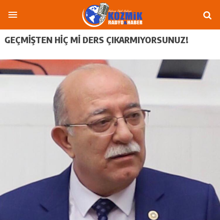
GEÇMİŞTEN HİÇ Mİ DERS ÇIKARMIYORSUNUZ!