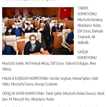
TARİFE
KOMİSYONU:
Mustafa Karakuş,
Abdulaziz Aslan,
Elif Uzun, Bahadır
Ceyhanlı, Ali
Adıbelli.
SAĞLIK
KOMİSYONU:
Mustafa Selek, Arif Kemal Aktaş, Elif Uzun, Yüksel Erdoğan, Akın
Yılmaz.
HALKLA İLİŞKİLER KOMİSYONU: Serdar Seyhan, Kemal Şahin, Hıdır
Yıldız, Mustafa Durna, Recep Özdemir.
GENÇLİK SPOR KOMİSYONU: Telat Şahin, Mustafa Aslan Deveci, Velat
Şen, M. Nevzat Hız, Abdulaziz Aslan.