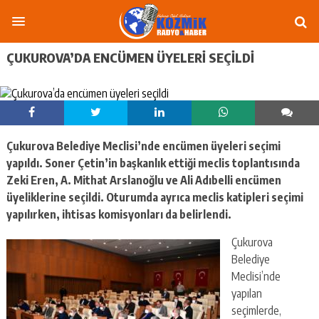
ÇUKUROVA’DA ENCÜMEN ÜYELERI SEÇILDI
Çukurova Belediye Meclisi’nde encümen üyeleri seçimi
yapıldı. Soner Çetin’in başkanlık ettiği meclis toplantısında
Zeki Eren, A. Mithat Arslanoğlu ve Ali Adıbelli encümen
üyeliklerine seçildi. Oturumda ayrıca meclis katipleri seçimi
yapılırken, ihtisas komisyonları da belirlendi.
Çukurova
Belediye
Meclisi’nde
yapılan
seçimlerde,