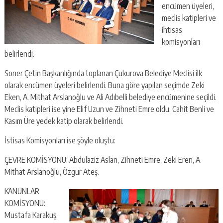
encümen üyeleri,
meclis katipleri ve
ihtisas
komisyonları
belirlendi.
Soner Çetin Başkanlığında toplanan Çukurova Belediye Meclisi ilk
olarak encümen üyeleri belirlendi. Buna göre yapılan seçimde Zeki
Eken, A. Mithat Arslanoğlu ve Ali Adıbelli belediye encümenine seçildi.
Meclis katipleri ise yine Elif Uzun ve Zihneti Emre oldu. Cahit Benli ve
Kasım Üre yedek katip olarak belirlendi.
İstisas Komisyonları ise şöyle oluştu:
ÇEVRE KOMİSYONU: Abdulaziz Aslan, Zihneti Emre, Zeki Eren, A.
Mithat Arslanoğlu, Özgür Ateş.
KANUNLAR
KOMİSYONU:
Mustafa Karakuş,