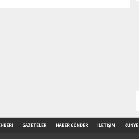
EHBERİ
GAZETELER
HABER GÖNDER
İLETİŞİM
KÜNYE