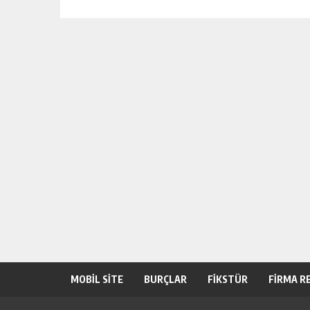
MOBİL SİTE
BURÇLAR
FİKSTÜR
FİRMA R