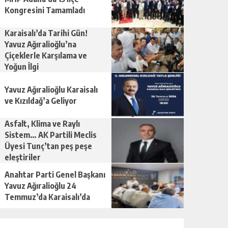
Kongresini Tamamladı
Karaisalı’da Tarihi Gün!
Yavuz Ağıralioğlu’na
Çiçeklerle Karşılama ve
Yoğun İlgi
Yavuz Ağıralioğlu Karaisalı
ve Kızıldağ’a Geliyor
Asfalt, Klima ve Raylı
Sistem… AK Partili Meclis
Üyesi Tunç’tan peş peşe
eleştiriler
Anahtar Parti Genel Başkanı
Yavuz Ağıralioğlu 24
Temmuz’da Karaisalı’da