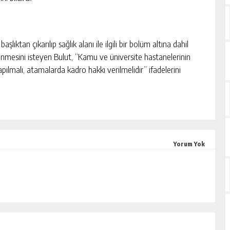
şlıktan çıkarılıp sağlık alanı ile ilgili bir bolüm altına dahil
enmesini isteyen Bulut, “Kamu ve üniversite hastanelerinin
pılmalı, atamalarda kadro hakkı verilmelidir” ifadelerini
Yorum Yok