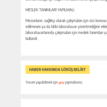
MESLEK TANIMLARI YAPILMALI
Mezunların, sağlıkçı olarak çalışmaları için söz konusu ba
edilmesini ya da tıbbi laboratuvar yönetmeliğine ekl
laboratuvarlarında çalışmaları için meslek tanımları ya
kullandı.
HABER HAKKINDA GÖRÜŞ BELİRT
Yorum yapabilmek için
yapmalısınız.
giriş