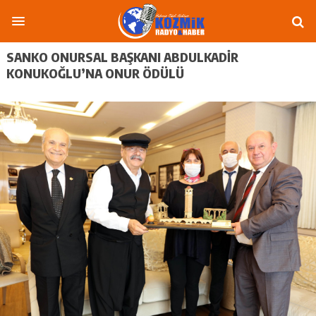
SANKO ONURSAL BAŞKANI ABDULKADİR
KONUKOĞLU’NA ONUR ÖDÜLÜ