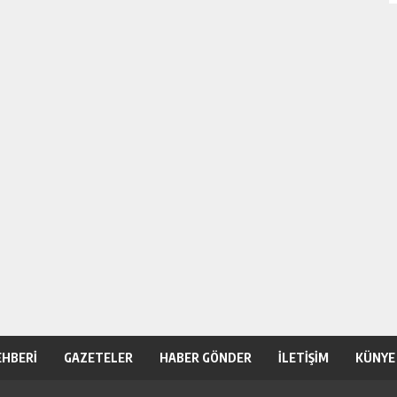
EHBERİ
GAZETELER
HABER GÖNDER
İLETİŞİM
KÜNYE