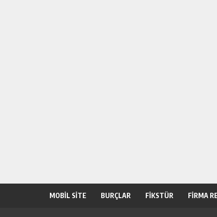
MOBİL SİTE
BURÇLAR
FİKSTÜR
FİRMA R