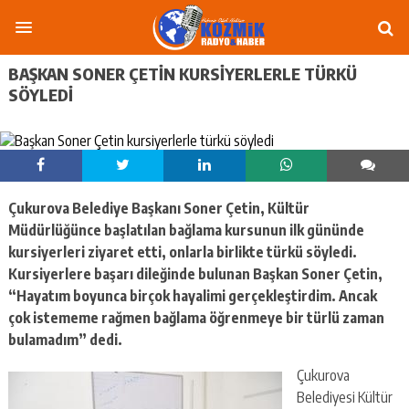
BAŞKAN SONER ÇETIN KURSIYERLERLE TÜRKÜ
SÖYLEDI
Çukurova Belediye Başkanı Soner Çetin, Kültür
Müdürlüğünce başlatılan bağlama kursunun ilk gününde
kursiyerleri ziyaret etti, onlarla birlikte türkü söyledi.
Kursiyerlere başarı dileğinde bulunan Başkan Soner Çetin,
“Hayatım boyunca birçok hayalimi gerçekleştirdim. Ancak
çok istememe rağmen bağlama öğrenmeye bir türlü zaman
bulamadım” dedi.
Çukurova
Belediyesi Kültür