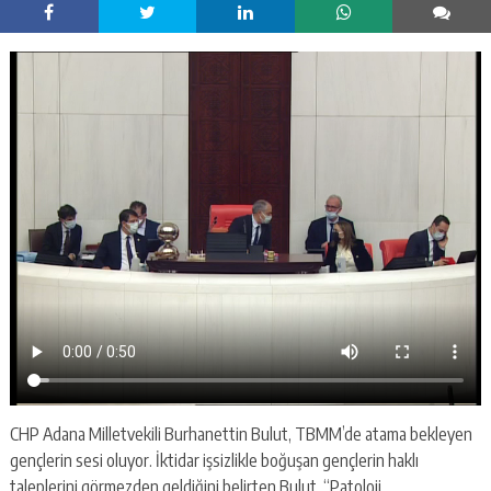
CHP Adana Milletvekili Burhanettin Bulut, TBMM’de atama bekleyen
gençlerin sesi oluyor. İktidar işsizlikle boğuşan gençlerin haklı
taleplerini görmezden geldiğini belirten Bulut, “Patoloji