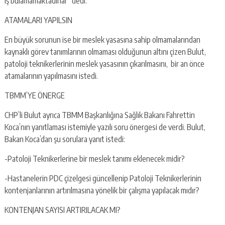
iş bulamamaktadırlar” dedi.
ATAMALARI YAPILSIN
En büyük sorunun ise bir meslek yasasına sahip olmamalarından
kaynaklı görev tanımlarının olmaması olduğunun altını çizen Bulut,
patoloji teknikerlerinin meslek yasasının çıkarılmasını, bir an önce
atamalarının yapılmasını istedi.
TBMM’YE ÖNERGE
CHP’li Bulut ayrıca TBMM Başkanlığına Sağlık Bakanı Fahrettin
Koca’nın yanıtlaması istemiyle yazılı soru önergesi de verdi. Bulut,
Bakan Koca’dan şu sorulara yanıt istedi:
-Patoloji Teknikerlerine bir meslek tanımı eklenecek midir?
-Hastanelerin PDC çizelgesi güncellenip Patoloji Teknikerlerinin
kontenjanlarının artırılmasına yönelik bir çalışma yapılacak mıdır?
KONTENJAN SAYISI ARTIRILACAK MI?