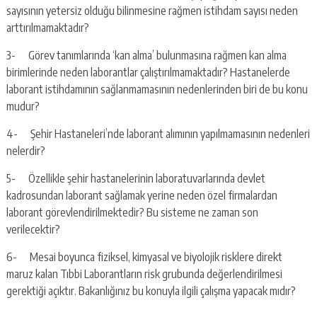
sayısının yetersiz olduğu bilinmesine rağmen istihdam sayısı neden
arttırılmamaktadır?
3- Görev tanımlarında ‘kan alma’ bulunmasına rağmen kan alma
birimlerinde neden laborantlar çalıştırılmamaktadır? Hastanelerde
laborant istihdamının sağlanmamasının nedenlerinden biri de bu konu
mudur?
4- Şehir Hastaneleri’nde laborant alımının yapılmamasının nedenleri
nelerdir?
5- Özellikle şehir hastanelerinin laboratuvarlarında devlet
kadrosundan laborant sağlamak yerine neden özel firmalardan
laborant görevlendirilmektedir? Bu sisteme ne zaman son
verilecektir?
6- Mesai boyunca fiziksel, kimyasal ve biyolojik risklere direkt
maruz kalan Tıbbi Laborantların risk grubunda değerlendirilmesi
gerektiği açıktır. Bakanlığınız bu konuyla ilgili çalışma yapacak mıdır?