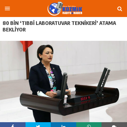
80 BIN ‘TIBBI LABORATUVAR TEKNIKERI’ ATAMA
BEKLIYOR