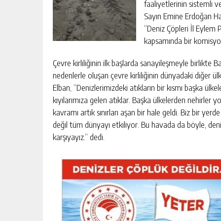
faaliyetlerinin sistemli
Sayın Emine Erdoğan Han
“Deniz Çöpleri İl Eylem 
kapsamında bir komisyon
Çevre kirliliğinin ilk başlarda sanayileşmeyle birlikte 
nedenlerle oluşan çevre kirliliğinin dünyadaki diğer ü
Elban, “Denizlerimizdeki atıkların bir kısmı başka ülkel
kıyılarımıza gelen atıklar. Başka ülkelerden nehirler yolu
kavramı artık sınırları aşan bir hale geldi. Biz bir yer
değil tüm dünyayı etkiliyor. Bu havada da böyle, deni
karşıyayız.” dedi.