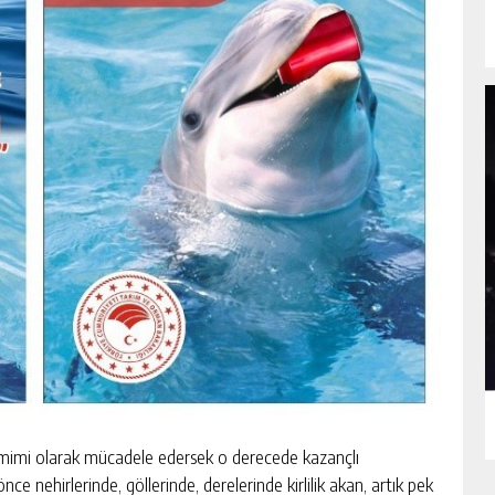
 samimi olarak mücadele edersek o derecede kazançlı
ce nehirlerinde, göllerinde, derelerinde kirlilik akan, artık pek