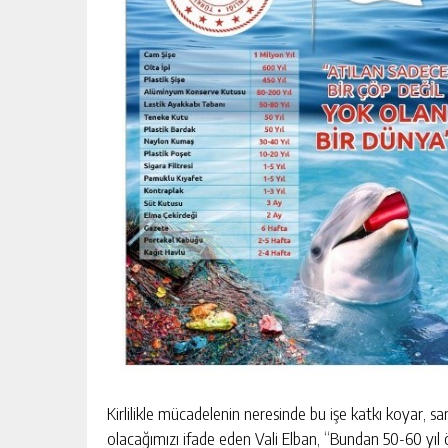
Kirlilikle mücadelenin neresinde bu işe katkı koyar,
olacağımızı ifade eden Vali Elban, “Bundan 50-60 yıl ön