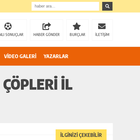
”
NLI SONUÇLAR
HABER GÖNDER
BURÇLAR
İLETİŞİM
VİDEO GALERİ
YAZARLAR
ÇÖPLERİ İL
İLGİNİZİ ÇEKEBİLİR