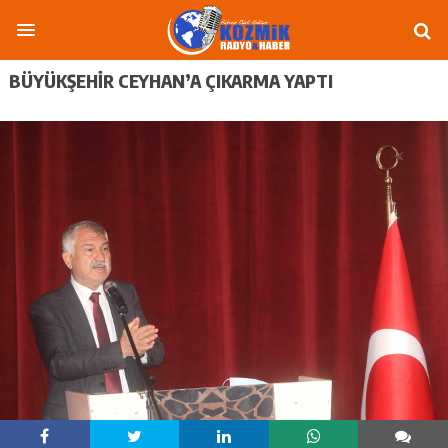
BÜYÜKŞEHIR CEYHAN’A ÇIKARMA YAPTI