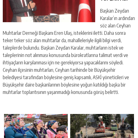
Başkan Zeydan
Karalar’ın ardından
söz alan Ceyhan
Muhtarlar Derneği Başkanı Eren Ulaş, isteklerini iletti. Daha sonra
teker teker söz alan muhtarlar da, mahalleleriyle ilgili bilgi verdi,
taleplerde bulundu. Başkan Zeydan Karalar, muhtarların istek ve
taleplerinin not alınması konusunda bürokratlarına talimat verdi ve
ihtiyaçların karşılanması için ne gerekiyorsa yapacaklarını söyledi.
Ceyhan ilçesinin muhtarları, Ceyhan tarihinde bir Büyükşehir
belediyesi tarafından böylesine geniş kapsamlı, ASKİ yöneticileri ve
Büyükşehir daire başkanlarının böylesine yoğun katıldığı başka bir
muhtarlar toplantısının yaşanmadığı konusunda görüş belirtti.