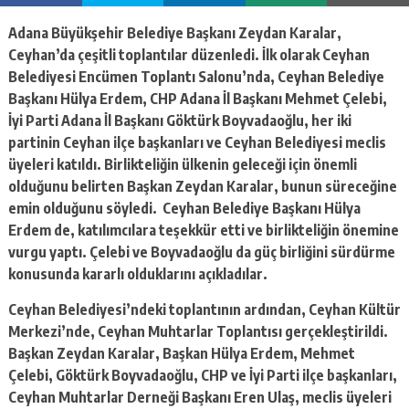
Adana Büyükşehir Belediye Başkanı Zeydan Karalar,
Ceyhan’da çeşitli toplantılar düzenledi. İlk olarak Ceyhan
Belediyesi Encümen Toplantı Salonu’nda, Ceyhan Belediye
Başkanı Hülya Erdem, CHP Adana İl Başkanı Mehmet Çelebi,
İyi Parti Adana İl Başkanı Göktürk Boyvadaoğlu, her iki
partinin Ceyhan ilçe başkanları ve Ceyhan Belediyesi meclis
üyeleri katıldı. Birlikteliğin ülkenin geleceği için önemli
olduğunu belirten Başkan Zeydan Karalar, bunun süreceğine
emin olduğunu söyledi. Ceyhan Belediye Başkanı Hülya
Erdem de, katılımcılara teşekkür etti ve birlikteliğin önemine
vurgu yaptı. Çelebi ve Boyvadaoğlu da güç birliğini sürdürme
konusunda kararlı olduklarını açıkladılar.
Ceyhan Belediyesi’ndeki toplantının ardından, Ceyhan Kültür
Merkezi’nde, Ceyhan Muhtarlar Toplantısı gerçekleştirildi.
Başkan Zeydan Karalar, Başkan Hülya Erdem, Mehmet
Çelebi, Göktürk Boyvadaoğlu, CHP ve İyi Parti ilçe başkanları,
Ceyhan Muhtarlar Derneği Başkanı Eren Ulaş, meclis üyeleri