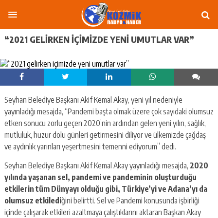
“2021 GELIRKEN IÇIMIZDE YENI UMUTLAR VAR”
Seyhan Belediye Başkanı Akif Kemal Akay, yeni yıl nedeniyle
yayınladığı mesajda, “Pandemi başta olmak üzere çok sayıdaki olumsuz
etken sonucu zorlu geçen 2020’nin ardından gelen yeni yılın, sağlık,
mutluluk, huzur dolu günleri getirmesini diliyor ve ülkemizde çağdaş
ve aydınlık yarınları yeşertmesini temenni ediyorum” dedi.
Seyhan Belediye Başkanı Akif Kemal Akay yayınladığı mesajda,
2020
yılında yaşanan sel, pandemi ve pandeminin oluşturduğu
etkilerin tüm Dünyayı olduğu gibi, Türkiye’yi ve Adana’yı da
olumsuz etkiledi
ğini belirtti. Sel ve Pandemi konusunda işbirliği
içinde çalışarak etkileri azaltmaya çalıştıklarını aktaran Başkan Akay