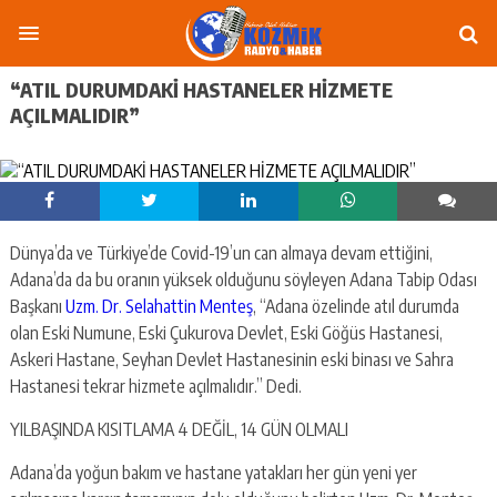
“ATIL DURUMDAKİ HASTANELER HİZMETE
AÇILMALIDIR”
Dünya’da ve Türkiye’de Covid-19’un can almaya devam ettiğini,
Adana’da da bu oranın yüksek olduğunu söyleyen Adana Tabip Odası
Başkanı
Uzm. Dr. Selahattin Menteş
, “Adana özelinde atıl durumda
olan Eski Numune, Eski Çukurova Devlet, Eski Göğüs Hastanesi,
Askeri Hastane, Seyhan Devlet Hastanesinin eski binası ve Sahra
Hastanesi tekrar hizmete açılmalıdır.” Dedi.
YILBAŞINDA KISITLAMA 4 DEĞİL, 14 GÜN OLMALI
Adana’da yoğun bakım ve hastane yatakları her gün yeni yer