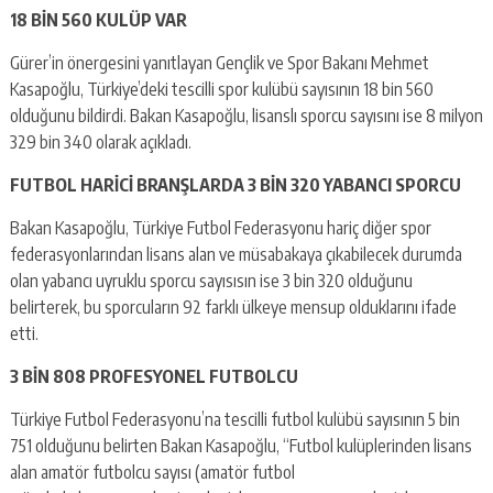
18 BİN 560 KULÜP VAR
Gürer’in önergesini yanıtlayan Gençlik ve Spor Bakanı Mehmet
Kasapoğlu, Türkiye’deki tescilli spor kulübü sayısının 18 bin 560
olduğunu bildirdi. Bakan Kasapoğlu, lisanslı sporcu sayısını ise 8 milyon
329 bin 340 olarak açıkladı.
FUTBOL HARİCİ BRANŞLARDA 3 BİN 320 YABANCI SPORCU
Bakan Kasapoğlu, Türkiye Futbol Federasyonu hariç diğer spor
federasyonlarından lisans alan ve müsabakaya çıkabilecek durumda
olan yabancı uyruklu sporcu sayısısın ise 3 bin 320 olduğunu
belirterek, bu sporcuların 92 farklı ülkeye mensup olduklarını ifade
etti.
3 BİN 808 PROFESYONEL FUTBOLCU
Türkiye Futbol Federasyonu’na tescilli futbol kulübü sayısının 5 bin
751 olduğunu belirten Bakan Kasapoğlu, “Futbol kulüplerinden lisans
alan amatör futbolcu sayısı (amatör futbol